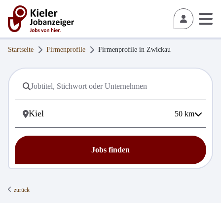
Startseite
Firmenprofile
Firmenprofile in
Zwickau
50
km
Jobs finden
zurück