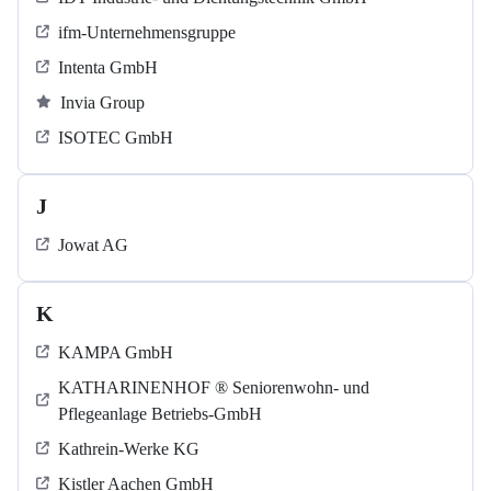
ifm-Unternehmensgruppe
Intenta GmbH
Invia Group
ISOTEC GmbH
J
Jowat AG
K
KAMPA GmbH
KATHARINENHOF ® Seniorenwohn- und
Pflegeanlage Betriebs-GmbH
Kathrein-Werke KG
Kistler Aachen GmbH