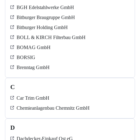
BGH Edelstahlwerke GmbH
Bitburger Braugruppe GmbH
Bitburger Holding GmbH
BOLL & KIRCH Filterbau GmbH
BOMAG GmbH
BORSIG
Brenntag GmbH
C
Car Trim GmbH
Chemieanlagenbau Chemnitz GmbH
D
Dachdecker-Einkauf Ost eG