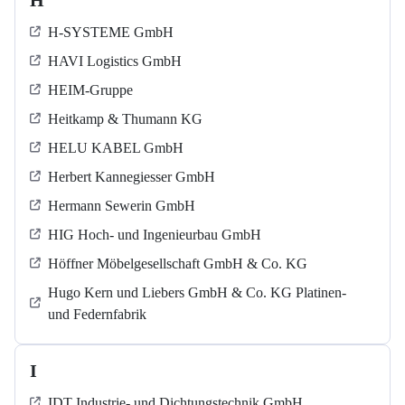
H
H-SYSTEME GmbH
HAVI Logistics GmbH
HEIM-Gruppe
Heitkamp & Thumann KG
HELU KABEL GmbH
Herbert Kannegiesser GmbH
Hermann Sewerin GmbH
HIG Hoch- und Ingenieurbau GmbH
Höffner Möbelgesellschaft GmbH & Co. KG
Hugo Kern und Liebers GmbH & Co. KG Platinen-
und Federnfabrik
I
IDT Industrie- und Dichtungstechnik GmbH