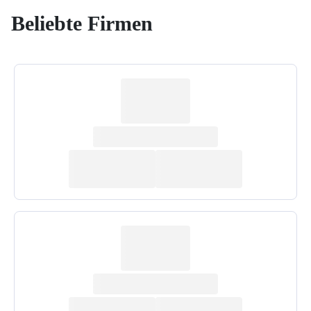
Beliebte Firmen