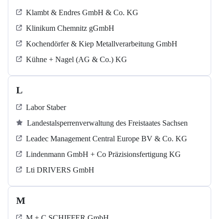
Klambt & Endres GmbH & Co. KG
Klinikum Chemnitz gGmbH
Kochendörfer & Kiep Metallverarbeitung GmbH
Kühne + Nagel (AG & Co.) KG
L
Labor Staber
Landestalsperrenverwaltung des Freistaates Sachsen
Leadec Management Central Europe BV & Co. KG
Lindenmann GmbH + Co Präzisionsfertigung KG
Lti DRIVERS GmbH
M
M + C SCHIFFER GmbH