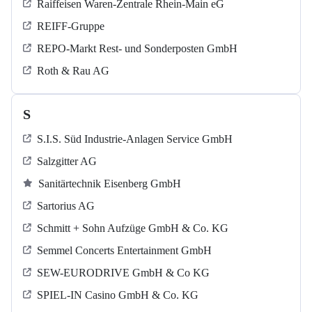
Raiffeisen Waren-Zentrale Rhein-Main eG
REIFF-Gruppe
REPO-Markt Rest- und Sonderposten GmbH
Roth & Rau AG
S
S.I.S. Süd Industrie-Anlagen Service GmbH
Salzgitter AG
Sanitärtechnik Eisenberg GmbH
Sartorius AG
Schmitt + Sohn Aufzüge GmbH & Co. KG
Semmel Concerts Entertainment GmbH
SEW-EURODRIVE GmbH & Co KG
SPIEL-IN Casino GmbH & Co. KG