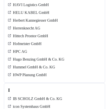
HAVI Logistics GmbH
HELU KABEL GmbH
Herbert Kannegiesser GmbH
Herrenknecht AG
Hittech Prontor GmbH
Hofmeister GmbH
HPC AG
Hugo Benzing GmbH & Co. KG
Hummel GmbH & Co. KG
HWP Planung GmbH
I
IB SCHOLZ GmbH & Co. KG
icon Systemhaus GmbH