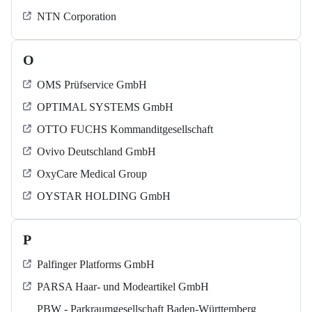
NTN Corporation
O
OMS Prüfservice GmbH
OPTIMAL SYSTEMS GmbH
OTTO FUCHS Kommanditgesellschaft
Ovivo Deutschland GmbH
OxyCare Medical Group
OYSTAR HOLDING GmbH
P
Palfinger Platforms GmbH
PARSA Haar- und Modeartikel GmbH
PBW - Parkraumgesellschaft Baden-Württemberg