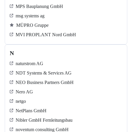
MPS Bauplanung GmbH
msg systems ag
MÜPRO Gruppe
MVI PROPLANT Nord GmbH
N
naturstrom AG
NDT Systems & Services AG
NEO Business Partners GmbH
Nero AG
netgo
NetPlans GmbH
Nibler GmbH Fernleitungsbau
noventum consulting GmbH