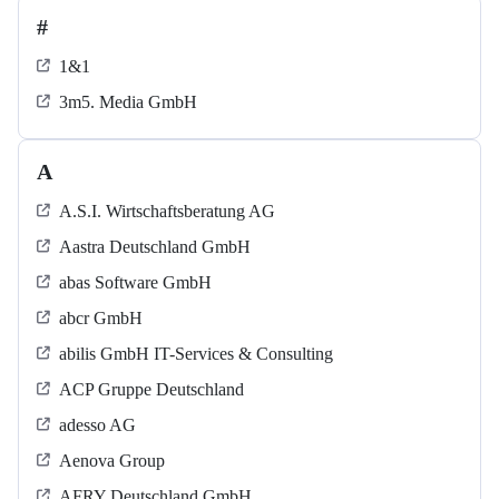
#
1&1
3m5. Media GmbH
A
A.S.I. Wirtschaftsberatung AG
Aastra Deutschland GmbH
abas Software GmbH
abcr GmbH
abilis GmbH IT-Services & Consulting
ACP Gruppe Deutschland
adesso AG
Aenova Group
AFRY Deutschland GmbH