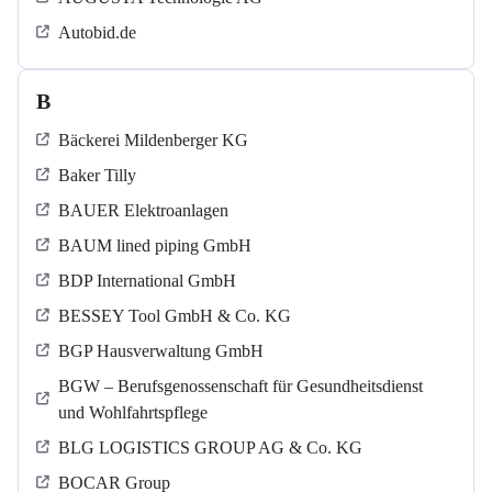
Autobid.de
B
Bäckerei Mildenberger KG
Baker Tilly
BAUER Elektroanlagen
BAUM lined piping GmbH
BDP International GmbH
BESSEY Tool GmbH & Co. KG
BGP Hausverwaltung GmbH
BGW – Berufsgenossenschaft für Gesundheitsdienst
und Wohlfahrtspflege
BLG LOGISTICS GROUP AG & Co. KG
BOCAR Group