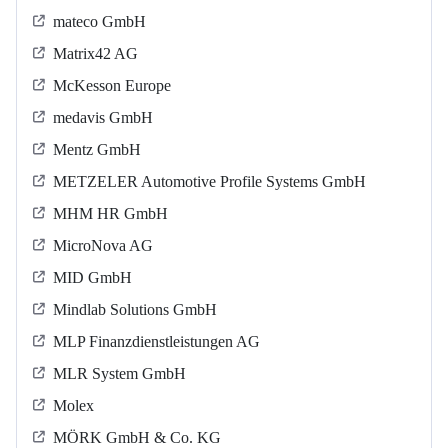
mateco GmbH
Matrix42 AG
McKesson Europe
medavis GmbH
Mentz GmbH
METZELER Automotive Profile Systems GmbH
MHM HR GmbH
MicroNova AG
MID GmbH
Mindlab Solutions GmbH
MLP Finanzdienstleistungen AG
MLR System GmbH
Molex
MÖRK GmbH & Co. KG