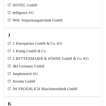
ISOTEC GmbH
itelligence AG
IWK Verpackungstechnik GmbH
J
J. Eberspächer GmbH & Co. KG
J. König GmbH & Co
J. RETTENMAIER & SÖHNE GmbH & Co. KG
J&J Germany GmbH
Jungheinrich AG
Juventa GmbH
JW FROEHLICH Maschinenfabrik GmbH
K