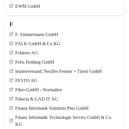
EWM GmbH
F
F. Zimmermann GmbH
FALK GmbH & Co KG
Felderer AG
Felss Holding GmbH
fensterversand; Neuffer Fenster + Türen GmbH
FESTO AG
Fibro GmbH - Normalien
Fiducia & GAD IT AG
Finanz Informatik Solutions Plus GmbH
Finanz Informatik Technologie Service GmbH & Co.
KG