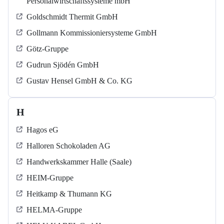
Personalwirtschaftssysteme mbH
Goldschmidt Thermit GmbH
Gollmann Kommissioniersysteme GmbH
Götz-Gruppe
Gudrun Sjödén GmbH
Gustav Hensel GmbH & Co. KG
H
Hagos eG
Halloren Schokoladen AG
Handwerkskammer Halle (Saale)
HEIM-Gruppe
Heitkamp & Thumann KG
HELMA-Gruppe