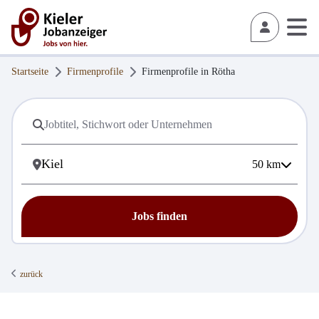
Startseite
Firmenprofile
Firmenprofile in
Rötha
50
km
Jobs finden
zurück