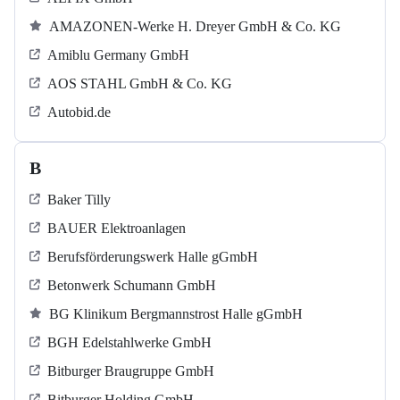
AMAZONEN-Werke H. Dreyer GmbH & Co. KG
Amiblu Germany GmbH
AOS STAHL GmbH & Co. KG
Autobid.de
B
Baker Tilly
BAUER Elektroanlagen
Berufsförderungswerk Halle gGmbH
Betonwerk Schumann GmbH
BG Klinikum Bergmannstrost Halle gGmbH
BGH Edelstahlwerke GmbH
Bitburger Braugruppe GmbH
Bitburger Holding GmbH