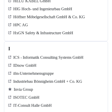
HELU KABEL GmbH
HIG Hoch- und Ingenieurbau GmbH
Höffner Möbelgesellschaft GmbH & Co. KG
HPC AG
HxGN Safety & Infrastructure GmbH
I
ICS - Informatik Consulting Systems GmbH
IDnow GmbH
ifm-Unternehmensgruppe
Industriebau Bönnigheim GmbH + Co. KG
Invia Group
ISOTEC GmbH
IT-Consult Halle GmbH