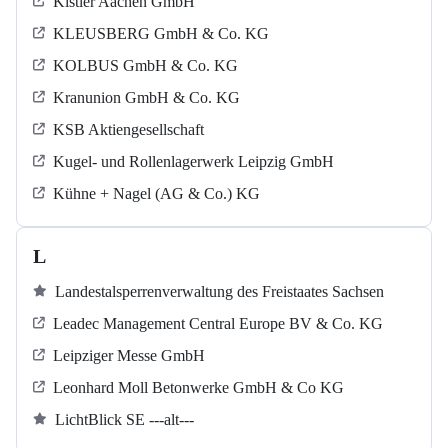
Kistler Aachen GmbH
KLEUSBERG GmbH & Co. KG
KOLBUS GmbH & Co. KG
Kranunion GmbH & Co. KG
KSB Aktiengesellschaft
Kugel‐ und Rollenlagerwerk Leipzig GmbH
Kühne + Nagel (AG & Co.) KG
L
Landestalsperrenverwaltung des Freistaates Sachsen
Leadec Management Central Europe BV & Co. KG
Leipziger Messe GmbH
Leonhard Moll Betonwerke GmbH & Co KG
LichtBlick SE ---alt---