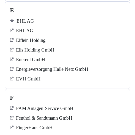
E
EHL AG
EHL AG
Elflein Holding
Elis Holding GmbH
Enerent GmbH
Energieversorgung Halle Netz GmbH
EVH GmbH
F
FAM Anlagen-Service GmbH
Fenthol & Sandtmann GmbH
FingerHaus GmbH