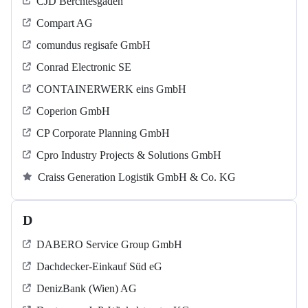
CJD Berchtesgaden
Compart AG
comundus regisafe GmbH
Conrad Electronic SE
CONTAINERWERK eins GmbH
Coperion GmbH
CP Corporate Planning GmbH
Cpro Industry Projects & Solutions GmbH
Craiss Generation Logistik GmbH & Co. KG
D
DABERO Service Group GmbH
Dachdecker-Einkauf Süd eG
DenizBank (Wien) AG