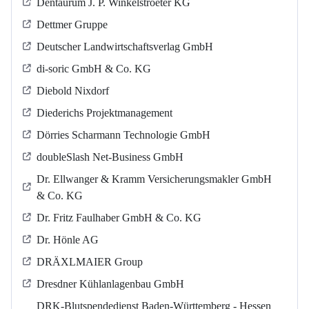
Dentaurum J. P. Winkelstroeter KG
Dettmer Gruppe
Deutscher Landwirtschaftsverlag GmbH
di-soric GmbH & Co. KG
Diebold Nixdorf
Diederichs Projektmanagement
Dörries Scharmann Technologie GmbH
doubleSlash Net-Business GmbH
Dr. Ellwanger & Kramm Versicherungsmakler GmbH
& Co. KG
Dr. Fritz Faulhaber GmbH & Co. KG
Dr. Hönle AG
DRÄXLMAIER Group
Dresdner Kühlanlagenbau GmbH
DRK-Blutspendedienst Baden-Württemberg - Hessen