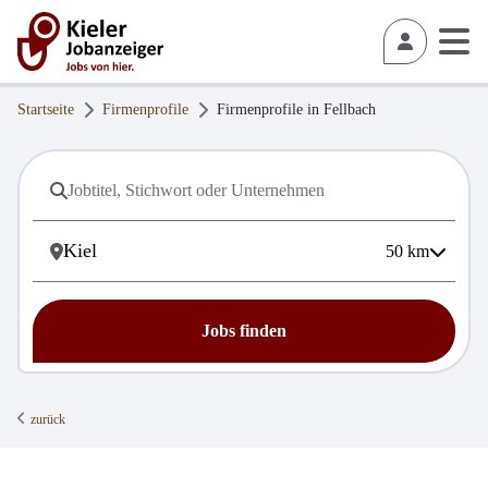
Startseite
Firmenprofile
Firmenprofile in
Fellbach
50
km
Jobs finden
zurück