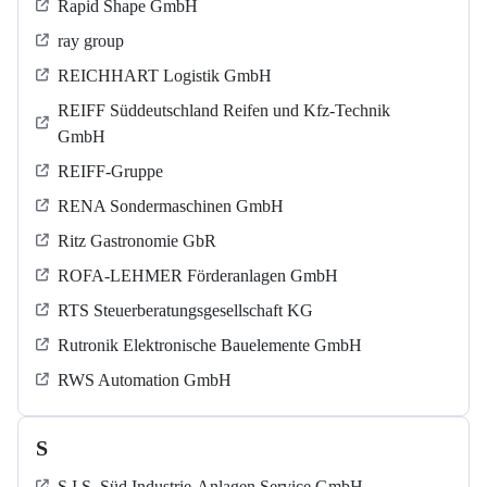
Rapid Shape GmbH
ray group
REICHHART Logistik GmbH
REIFF Süddeutschland Reifen und Kfz-Technik
GmbH
REIFF-Gruppe
RENA Sondermaschinen GmbH
Ritz Gastronomie GbR
ROFA-LEHMER Förderanlagen GmbH
RTS Steuerberatungsgesellschaft KG
Rutronik Elektronische Bauelemente GmbH
RWS Automation GmbH
S
S.I.S. Süd Industrie-Anlagen Service GmbH