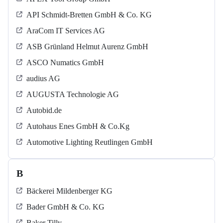
API Schmidt-Bretten GmbH & Co. KG
AraCom IT Services AG
ASB Grün­land Helmut Au­renz GmbH
ASCO Numatics GmbH
audius AG
AUGUSTA Technologie AG
Autobid.de
Autohaus Enes GmbH & Co.Kg
Automotive Lighting Reutlingen GmbH
B
Bäckerei Mildenberger KG
Bader GmbH & Co. KG
Baker Tilly