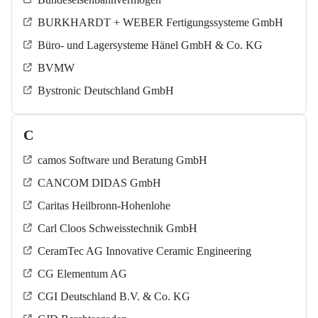
BURKHARDT + WEBER Fertigungssysteme GmbH
Büro- und Lagersysteme Hänel GmbH & Co. KG
BVMW
Bystronic Deutschland GmbH
C
camos Software und Beratung GmbH
CANCOM DIDAS GmbH
Caritas Heilbronn-Hohenlohe
Carl Cloos Schweisstechnik GmbH
CeramTec AG Innovative Ceramic Engineering
CG Elementum AG
CGI Deutschland B.V. & Co. KG