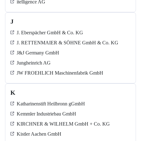
itelligence AG
J
J. Eberspächer GmbH & Co. KG
J. RETTENMAIER & SÖHNE GmbH & Co. KG
J&J Germany GmbH
Jungheinrich AG
JW FROEHLICH Maschinenfabrik GmbH
K
Katharinenstift Heilbronn gGmbH
Kemmler Industriebau GmbH
KIRCHNER & WILHELM GmbH + Co. KG
Kistler Aachen GmbH