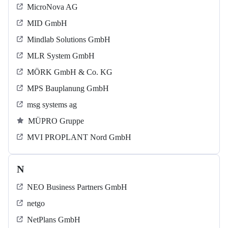
MicroNova AG
MID GmbH
Mindlab Solutions GmbH
MLR System GmbH
MÖRK GmbH & Co. KG
MPS Bauplanung GmbH
msg systems ag
MÜPRO Gruppe
MVI PROPLANT Nord GmbH
N
NEO Business Partners GmbH
netgo
NetPlans GmbH