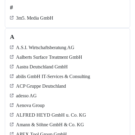
#
3m5. Media GmbH
A
A.S.I. Wirtschaftsberatung AG
Aalberts Surface Treatment GmbH
Aastra Deutschland GmbH
abilis GmbH IT-Services & Consulting
ACP Gruppe Deutschland
adesso AG
Aenova Group
ALFRED HEYD GmbH u. Co. KG
Amann & Söhne GmbH & Co. KG
APEX Tool Group GmbH