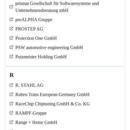
prismat Gesellschaft für Softwaresysteme und
Unternehmensberatung mbH
proALPHA Gruppe
PROSTEP AG
Protection One GmbH
PSW automotive engineering GmbH
Putzmeister Holding GmbH
R
R. STAHL AG
Raben Trans European Germany GmbH
RaceChip Chiptuning GmbH & Co. KG
RAMPF-Gruppe
Range + Heine GmbH