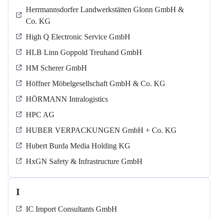
Herrmannsdorfer Landwerkstätten Glonn GmbH &
Co. KG
High Q Electronic Service GmbH
HLB Linn Goppold Treuhand GmbH
HM Scherer GmbH
Höffner Möbelgesellschaft GmbH & Co. KG
HÖRMANN Intralogistics
HPC AG
HUBER VERPACKUNGEN GmbH + Co. KG
Hubert Burda Media Holding KG
HxGN Safety & Infrastructure GmbH
I
IC Import Consultants GmbH