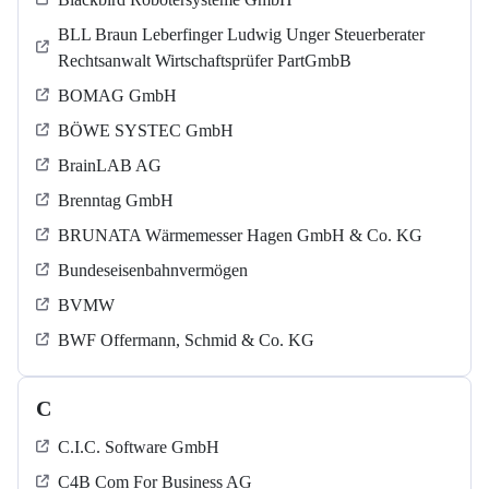
BLL Braun Leberfinger Ludwig Unger Steuerberater
Rechtsanwalt Wirtschaftsprüfer PartGmbB
BOMAG GmbH
BÖWE SYSTEC GmbH
BrainLAB AG
Brenntag GmbH
BRUNATA Wärmemesser Hagen GmbH & Co. KG
Bundeseisenbahnvermögen
BVMW
BWF Offermann, Schmid & Co. KG
C
C.I.C. Software GmbH
C4B Com For Business AG