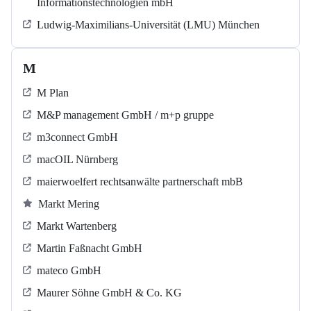
Informationstechnologien mbH
Ludwig-Maximilians-Universität (LMU) München
M
M Plan
M&P management GmbH / m+p gruppe
m3connect GmbH
macOIL Nürnberg
maierwoelfert rechtsanwälte partnerschaft mbB
Markt Mering
Markt Wartenberg
Martin Faßnacht GmbH
mateco GmbH
Maurer Söhne GmbH & Co. KG