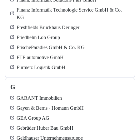
Finanz Informatik Technologie Service GmbH & Co.
KG
Freshfields Bruckhaus Deringer
Friedhelm Loh Group
FrischeParadies GmbH & Co. KG
FTE automotive GmbH
Fürmetz Logistik GmbH
G
GARANT Immobilien
Gayen & Berns · Homann GmbH
GEA Group AG
Gebrüder Huber Bau GmbH
Geldhauser Unternehmensgruppe