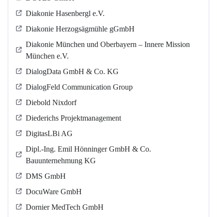
Diakonie Hasenbergl e.V.
Diakonie Herzogsägmühle gGmbH
Diakonie München und Oberbayern – Innere Mission
München e.V.
DialogData GmbH & Co. KG
DialogFeld Communication Group
Diebold Nixdorf
Diederichs Projektmanagement
DigitasLBi AG
Dipl.-Ing. Emil Hönninger GmbH & Co.
Bauunternehmung KG
DMS GmbH
DocuWare GmbH
Dornier MedTech GmbH