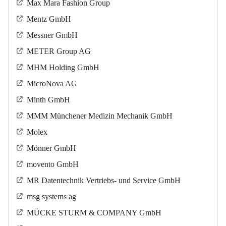
Max Mara Fashion Group
Mentz GmbH
Messner GmbH
METER Group AG
MHM Holding GmbH
MicroNova AG
Minth GmbH
MMM Münchener Medizin Mechanik GmbH
Molex
Mönner GmbH
movento GmbH
MR Datentechnik Vertriebs- und Service GmbH
msg systems ag
MÜCKE STURM & COMPANY GmbH