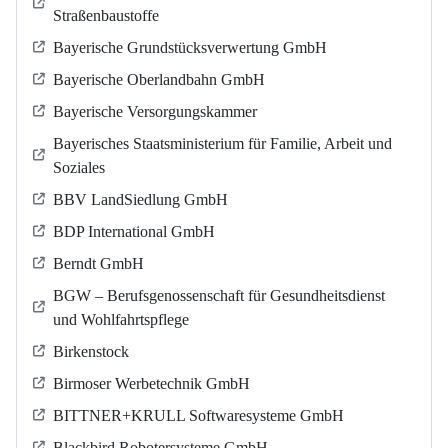
Straßenbaustoffe
Bayerische Grundstücksverwertung GmbH
Bayerische Oberlandbahn GmbH
Bayerische Versorgungskammer
Bayerisches Staatsministerium für Familie, Arbeit und
Soziales
BBV LandSiedlung GmbH
BDP International GmbH
Berndt GmbH
BGW – Berufsgenossenschaft für Gesundheitsdienst
und Wohlfahrtspflege
Birkenstock
Birmoser Werbetechnik GmbH
BITTNER+KRULL Softwaresysteme GmbH
Blackbird Robotersysteme GmbH