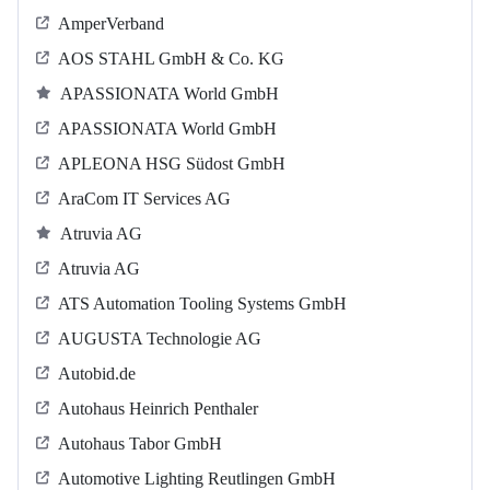
AmperVerband
AOS STAHL GmbH & Co. KG
APASSIONATA World GmbH
APASSIONATA World GmbH
APLEONA HSG Südost GmbH
AraCom IT Services AG
Atruvia AG
Atruvia AG
ATS Automation Tooling Systems GmbH
AUGUSTA Technologie AG
Autobid.de
Autohaus Heinrich Penthaler
Autohaus Tabor GmbH
Automotive Lighting Reutlingen GmbH