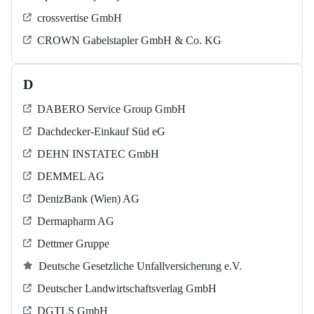
crossvertise GmbH
CROWN Gabelstapler GmbH & Co. KG
D
DABERO Service Group GmbH
Dachdecker-Einkauf Süd eG
DEHN INSTATEC GmbH
DEMMEL AG
DenizBank (Wien) AG
Dermapharm AG
Dettmer Gruppe
Deutsche Gesetzliche Unfallversicherung e.V.
Deutscher Landwirtschaftsverlag GmbH
DGTLS GmbH