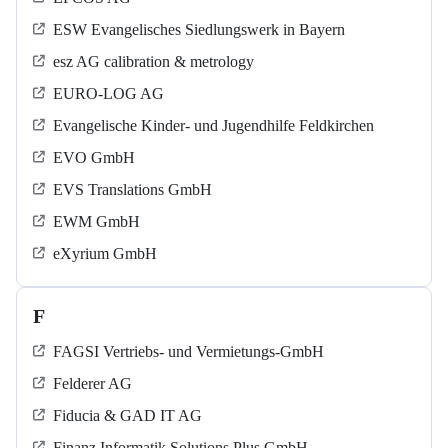
ESW Evangelisches Siedlungswerk in Bayern
esz AG calibration & metrology
EURO-LOG AG
Evangelische Kinder- und Jugendhilfe Feldkirchen
EVO GmbH
EVS Translations GmbH
EWM GmbH
eXyrium GmbH
F
FAGSI Vertriebs- und Vermietungs-GmbH
Felderer AG
Fiducia & GAD IT AG
Finanz Informatik Solutions Plus GmbH