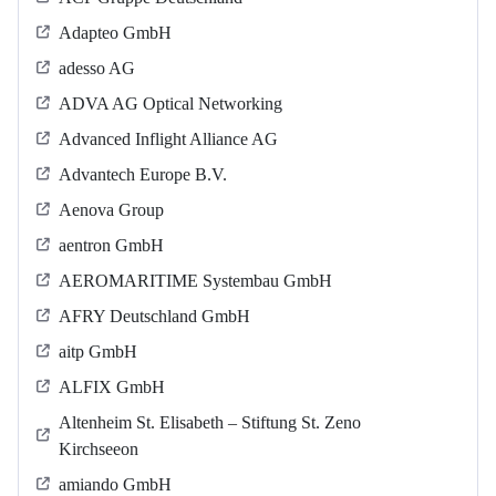
Adapteo GmbH
adesso AG
ADVA AG Optical Networking
Advanced Inflight Alliance AG
Advantech Europe B.V.
Aenova Group
aentron GmbH
AEROMARITIME Systembau GmbH
AFRY Deutschland GmbH
aitp GmbH
ALFIX GmbH
Altenheim St. Elisabeth – Stiftung St. Zeno
Kirchseeon
amiando GmbH