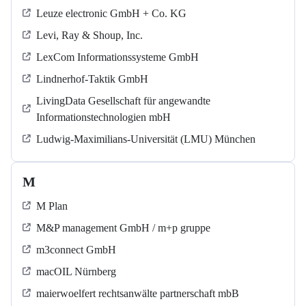
Leuze electronic GmbH + Co. KG
Levi, Ray & Shoup, Inc.
LexCom Informationssysteme GmbH
Lindnerhof-Taktik GmbH
LivingData Gesellschaft für angewandte
Informationstechnologien mbH
Ludwig-Maximilians-Universität (LMU) München
M
M Plan
M&P management GmbH / m+p gruppe
m3connect GmbH
macOIL Nürnberg
maierwoelfert rechtsanwälte partnerschaft mbB