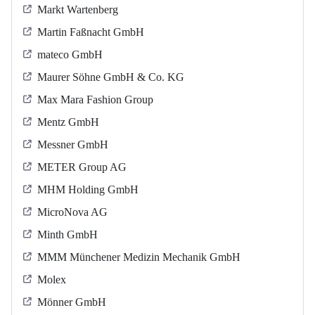
Markt Wartenberg
Martin Faßnacht GmbH
mateco GmbH
Maurer Söhne GmbH & Co. KG
Max Mara Fashion Group
Mentz GmbH
Messner GmbH
METER Group AG
MHM Holding GmbH
MicroNova AG
Minth GmbH
MMM Münchener Medizin Mechanik GmbH
Molex
Mönner GmbH