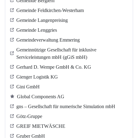
Gemeinde Berglern
Gemeinde Feldkirchen-Westerham
Gemeinde Langenpreising
Gemeinde Lenggries
Gemeindeverwaltung Emmering
Gemeinnützige Gesellschaft für inklusive
Serviceleistungen mbH (gGiS mbH)
Gerhard D. Wempe GmbH & Co. KG
Gienger Logistik KG
Gini GmbH
Global Components AG
gns – Gesellschaft für numerische Simulation mbH
Götz-Gruppe
GREIF MIETWÄSCHE
Gruber GmbH