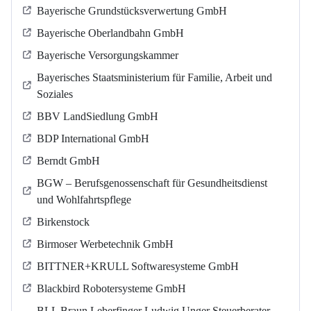
Bayerische Grundstücksverwertung GmbH
Bayerische Oberlandbahn GmbH
Bayerische Versorgungskammer
Bayerisches Staatsministerium für Familie, Arbeit und
Soziales
BBV LandSiedlung GmbH
BDP International GmbH
Berndt GmbH
BGW – Berufsgenossenschaft für Gesundheitsdienst
und Wohlfahrtspflege
Birkenstock
Birmoser Werbetechnik GmbH
BITTNER+KRULL Softwaresysteme GmbH
Blackbird Robotersysteme GmbH
BLL Braun Leberfinger Ludwig Unger Steuerberater