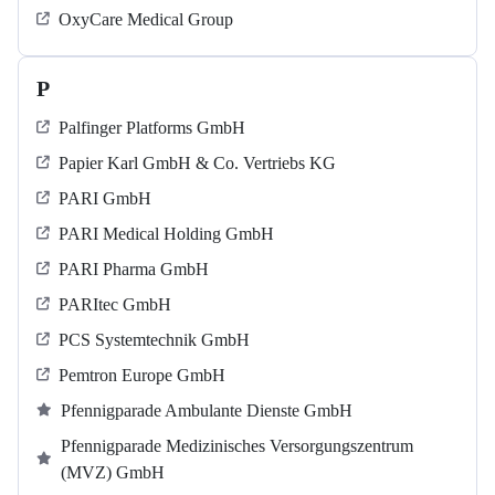
OxyCare Medical Group
P
Palfinger Platforms GmbH
Papier Karl GmbH & Co. Vertriebs KG
PARI GmbH
PARI Medical Holding GmbH
PARI Pharma GmbH
PARItec GmbH
PCS Systemtechnik GmbH
Pemtron Europe GmbH
Pfennigparade Ambulante Dienste GmbH
Pfennigparade Medizinisches Versorgungszentrum
(MVZ) GmbH