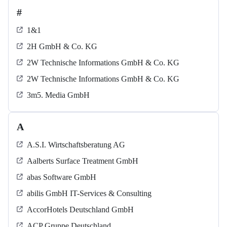
#
1&1
2H GmbH & Co. KG
2W Technische Informations GmbH & Co. KG
2W Technische Informations GmbH & Co. KG
3m5. Media GmbH
A
A.S.I. Wirtschaftsberatung AG
Aalberts Surface Treatment GmbH
abas Software GmbH
abilis GmbH IT-Services & Consulting
AccorHotels Deutschland GmbH
ACP Gruppe Deutschland