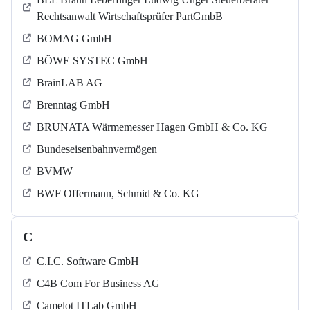
Rechtsanwalt Wirtschaftsprüfer PartGmbB
BOMAG GmbH
BÖWE SYSTEC GmbH
BrainLAB AG
Brenntag GmbH
BRUNATA Wärmemesser Hagen GmbH & Co. KG
Bundeseisenbahnvermögen
BVMW
BWF Offermann, Schmid & Co. KG
C
C.I.C. Software GmbH
C4B Com For Business AG
Camelot ITLab GmbH