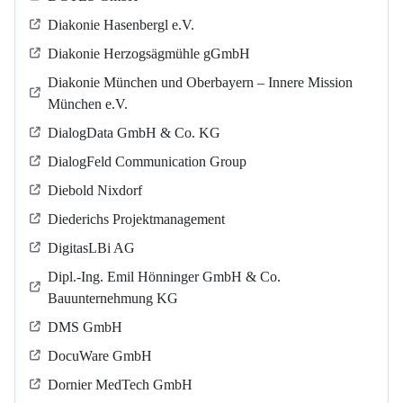
Diakonie Hasenbergl e.V.
Diakonie Herzogsägmühle gGmbH
Diakonie München und Oberbayern – Innere Mission
München e.V.
DialogData GmbH & Co. KG
DialogFeld Communication Group
Diebold Nixdorf
Diederichs Projektmanagement
DigitasLBi AG
Dipl.-Ing. Emil Hönninger GmbH & Co.
Bauunternehmung KG
DMS GmbH
DocuWare GmbH
Dornier MedTech GmbH