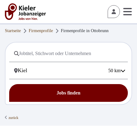
Startseite
Firmenprofile
Firmenprofile in
Ottobrunn
50
km
Jobs finden
zurück