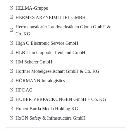
HELMA-Gruppe
HERMES ARZNEIMITTEL GMBH
Herrmannsdorfer Landwerkstätten Glonn GmbH &
Co. KG
High Q Electronic Service GmbH
HLB Linn Goppold Treuhand GmbH
HM Scherer GmbH
Höffner Möbelgesellschaft GmbH & Co. KG
HÖRMANN Intralogistics
HPC AG
HUBER VERPACKUNGEN GmbH + Co. KG
Hubert Burda Media Holding KG
HxGN Safety & Infrastructure GmbH