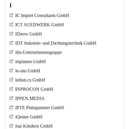
I
IC Import Consultants GmbH
ICT SUEDWERK GmbH
IDnow GmbH
IDT Industrie- und Dichtungstechnik GmbH
ifm-Unternehmensgruppe
implaneo GmbH
in-situ GmbH
infinit.cx GmbH
INPROCON GmbH
IPPEN.MEDIA
IPTE Platzgummer GmbH
iQmine GmbH
Isar Kliniken GmbH