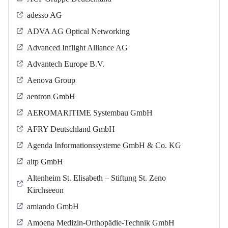
adesso AG
ADVA AG Optical Networking
Advanced Inflight Alliance AG
Advantech Europe B.V.
Aenova Group
aentron GmbH
AEROMARITIME Systembau GmbH
AFRY Deutschland GmbH
Agenda Informationssysteme GmbH & Co. KG
aitp GmbH
Altenheim St. Elisabeth – Stiftung St. Zeno
Kirchseeon
amiando GmbH
Amoena Medizin-Orthopädie-Technik GmbH