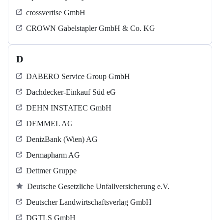
crossvertise GmbH
CROWN Gabelstapler GmbH & Co. KG
D
DABERO Service Group GmbH
Dachdecker-Einkauf Süd eG
DEHN INSTATEC GmbH
DEMMEL AG
DenizBank (Wien) AG
Dermapharm AG
Dettmer Gruppe
Deutsche Gesetzliche Unfallversicherung e.V.
Deutscher Landwirtschaftsverlag GmbH
DGTLS GmbH