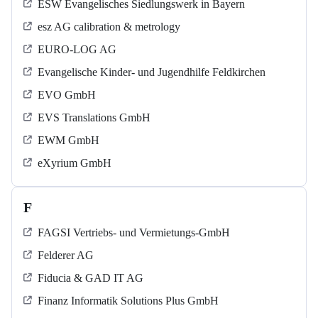
ESW Evangelisches Siedlungswerk in Bayern
esz AG calibration & metrology
EURO-LOG AG
Evangelische Kinder- und Jugendhilfe Feldkirchen
EVO GmbH
EVS Translations GmbH
EWM GmbH
eXyrium GmbH
F
FAGSI Vertriebs- und Vermietungs-GmbH
Felderer AG
Fiducia & GAD IT AG
Finanz Informatik Solutions Plus GmbH