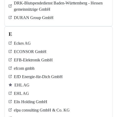
DRK-Blutspendedienst Baden-Württemberg - Hessen
gemeinnützige GmbH
DURAN Group GmbH
E
Eckes AG
ECONSOR GmbH
EFB-Elektronik GmbH
efcom gmbh
EfD Energie-für-Dich GmbH
EHL AG
EHL AG
Elis Holding GmbH
elpa consulting GmbH & Co. KG