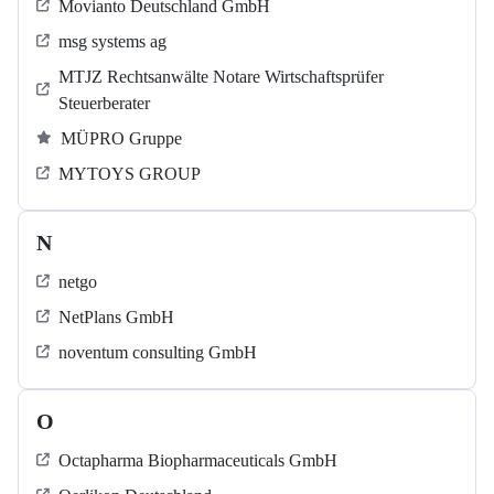
Movianto Deutschland GmbH
msg systems ag
MTJZ Rechtsanwälte Notare Wirtschaftsprüfer
Steuerberater
MÜPRO Gruppe
MYTOYS GROUP
N
netgo
NetPlans GmbH
noventum consulting GmbH
O
Octapharma Biopharmaceuticals GmbH