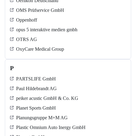
Oerlikon Deutschland
OMS Prüfservice GmbH
Oppenhoff
opus 5 interaktive medien gmbh
OTRS AG
OxyCare Medical Group
P
PARTSLIFE GmbH
Paul Hildebrandt AG
peiker acustic GmbH & Co. KG
Planet Sports GmbH
Planungsgruppe M+M AG
Plastic Omnium Auto Inergy GmbH