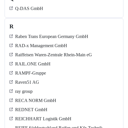
Q-DAS GmbH
R
Raben Trans European Germany GmbH
RAD-x Management GmbH
Raiffeisen Waren-Zentrale Rhein-Main eG
RAIL.ONE GmbH
RAMPF-Gruppe
Raven51 AG
ray group
RECA NORM GmbH
REDNET GmbH
REICHHART Logistik GmbH
REIFF Süddeutschland Reifen und Kfz-Technik