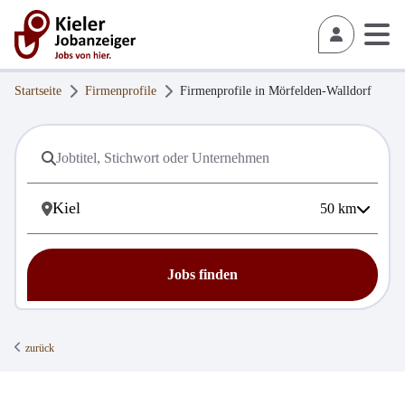
Startseite
Firmenprofile
Firmenprofile in
Mörfelden-Walldorf
50
km
Jobs finden
zurück