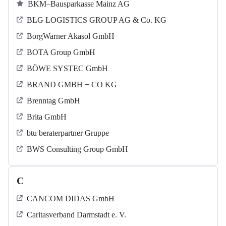
BKM–Bausparkasse Mainz AG
BLG LOGISTICS GROUP AG & Co. KG
BorgWarner Akasol GmbH
BOTA Group GmbH
BÖWE SYSTEC GmbH
BRAND GMBH + CO KG
Brenntag GmbH
Brita GmbH
btu beraterpartner Gruppe
BWS Consulting Group GmbH
C
CANCOM DIDAS GmbH
Caritasverband Darmstadt e. V.