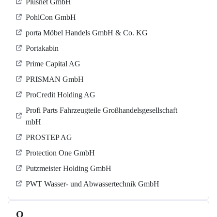
Plusnet GmbH
PohlCon GmbH
porta Möbel Handels GmbH & Co. KG
Portakabin
Prime Capital AG
PRISMAN GmbH
ProCredit Holding AG
Profi Parts Fahrzeugteile Großhandelsgesellschaft
mbH
PROSTEP AG
Protection One GmbH
Putzmeister Holding GmbH
PWT Wasser- und Abwassertechnik GmbH
Q