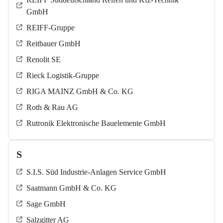
GmbH
REIFF-Gruppe
Reitbauer GmbH
Renolit SE
Rieck Logistik-Gruppe
RIGA MAINZ GmbH & Co. KG
Roth & Rau AG
Rutronik Elektronische Bauelemente GmbH
S
S.I.S. Süd Industrie-Anlagen Service GmbH
Saatmann GmbH & Co. KG
Sage GmbH
Salzgitter AG