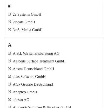
#
2e Systems GmbH
2locate GmbH
3m5. Media GmbH
A
A.S.I. Wirtschaftsberatung AG
Aalberts Surface Treatment GmbH
Aastra Deutschland GmbH
abas Software GmbH
ACP Gruppe Deutschland
Adapteo GmbH
adesso AG
Advancis Software & Services GmbH