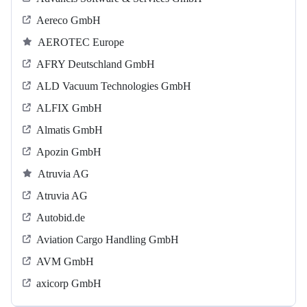
Aereco GmbH
AEROTEC Europe
AFRY Deutschland GmbH
ALD Vacuum Technologies GmbH
ALFIX GmbH
Almatis GmbH
Apozin GmbH
Atruvia AG
Atruvia AG
Autobid.de
Aviation Cargo Handling GmbH
AVM GmbH
axicorp GmbH