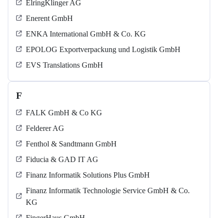
ElringKlinger AG
Enerent GmbH
ENKA International GmbH & Co. KG
EPOLOG Exportverpackung und Logistik GmbH
EVS Translations GmbH
F
FALK GmbH & Co KG
Felderer AG
Fenthol & Sandtmann GmbH
Fiducia & GAD IT AG
Finanz Informatik Solutions Plus GmbH
Finanz Informatik Technologie Service GmbH & Co.
KG
FingerHaus GmbH