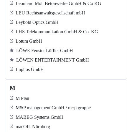
Leonhard Moll Betonwerke GmbH & Co KG
LEU Rechtsanwaltsgesellschaft mbH
Leybold Optics GmbH
LHS Telekommunikation GmbH & Co. KG
Lotum GmbH
LÖWE Fenster Löffler GmbH
LÖWEN ENTERTAINMENT GmbH
Luphos GmbH
M
M Plan
M&P management GmbH / m+p gruppe
MABEG Systems GmbH
macOIL Nürnberg