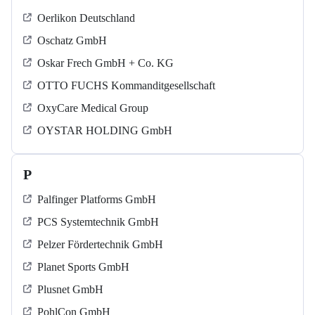
Oerlikon Deutschland
Oschatz GmbH
Oskar Frech GmbH + Co. KG
OTTO FUCHS Kommanditgesellschaft
OxyCare Medical Group
OYSTAR HOLDING GmbH
P
Palfinger Platforms GmbH
PCS Systemtechnik GmbH
Pelzer Fördertechnik GmbH
Planet Sports GmbH
Plusnet GmbH
PohlCon GmbH