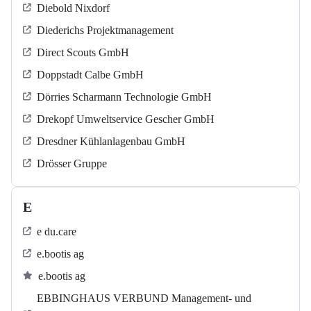
Diebold Nixdorf
Diederichs Projektmanagement
Direct Scouts GmbH
Doppstadt Calbe GmbH
Dörries Scharmann Technologie GmbH
Drekopf Umweltservice Gescher GmbH
Dresdner Kühlanlagenbau GmbH
Drösser Gruppe
E
e du.care
e.bootis ag
e.bootis ag
EBBINGHAUS VERBUND Management- und