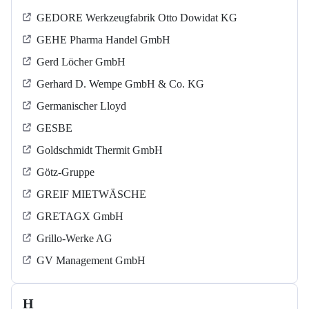
GEDORE Werkzeugfabrik Otto Dowidat KG
GEHE Pharma Handel GmbH
Gerd Löcher GmbH
Gerhard D. Wempe GmbH & Co. KG
Germanischer Lloyd
GESBE
Goldschmidt Thermit GmbH
Götz-Gruppe
GREIF MIETWÄSCHE
GRETAGX GmbH
Grillo-Werke AG
GV Management GmbH
H