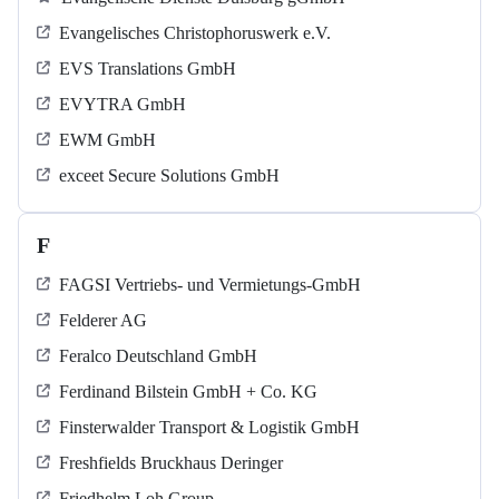
Evangelisches Christophoruswerk e.V.
EVS Translations GmbH
EVYTRA GmbH
EWM GmbH
exceet Secure Solutions GmbH
F
FAGSI Vertriebs- und Vermietungs-GmbH
Felderer AG
Feralco Deutschland GmbH
Ferdinand Bilstein GmbH + Co. KG
Finsterwalder Transport & Logistik GmbH
Freshfields Bruckhaus Deringer
Friedhelm Loh Group