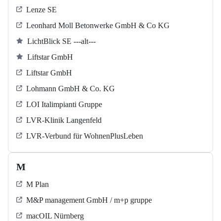
Lenze SE
Leonhard Moll Betonwerke GmbH & Co KG
LichtBlick SE ---alt---
Liftstar GmbH
Liftstar GmbH
Lohmann GmbH & Co. KG
LOI Italimpianti Gruppe
LVR-Klinik Langenfeld
LVR-Verbund für WohnenPlusLeben
M
M Plan
M&P management GmbH / m+p gruppe
macOIL Nürnberg