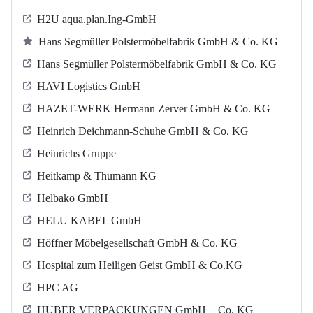
H2U aqua.plan.Ing-GmbH
Hans Segmüller Polstermöbelfabrik GmbH & Co. KG
Hans Segmüller Polstermöbelfabrik GmbH & Co. KG
HAVI Logistics GmbH
HAZET-WERK Hermann Zerver GmbH & Co. KG
Heinrich Deichmann-Schuhe GmbH & Co. KG
Heinrichs Gruppe
Heitkamp & Thumann KG
Helbako GmbH
HELU KABEL GmbH
Höffner Möbelgesellschaft GmbH & Co. KG
Hospital zum Heiligen Geist GmbH & Co.KG
HPC AG
HUBER VERPACKUNGEN GmbH + Co. KG