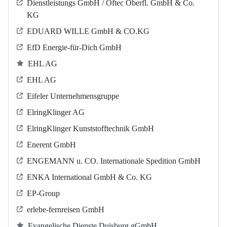
Dienstleistungs GmbH / Oftec Oberfl. GmbH & Co.
KG
EDUARD WILLE GmbH & CO.KG
EfD Energie-für-Dich GmbH
EHL AG
EHL AG
Eifeler Unternehmensgruppe
ElringKlinger AG
ElringKlinger Kunststofftechnik GmbH
Enerent GmbH
ENGEMANN u. CO. Internationale Spedition GmbH
ENKA International GmbH & Co. KG
EP-Group
erlebe-fernreisen GmbH
Evangelische Dienste Duisburg gGmbH