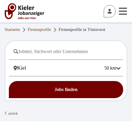
Startseite
Firmenprofile
Firmenprofile in
Tönisvorst
50
km
Jobs finden
zurück