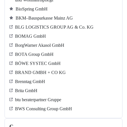
BioSpring GmbH
BKM–Bausparkasse Mainz AG
BLG LOGISTICS GROUP AG & Co. KG
BOMAG GmbH
BorgWarner Akasol GmbH
BOTA Group GmbH
BÖWE SYSTEC GmbH
BRAND GMBH + CO KG
Brenntag GmbH
Brita GmbH
btu beraterpartner Gruppe
BWS Consulting Group GmbH
C