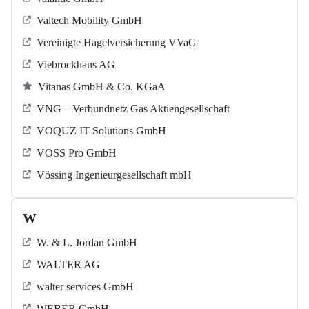
Valtech Mobility GmbH
Vereinigte Hagelversicherung VVaG
Viebrockhaus AG
Vitanas GmbH & Co. KGaA
VNG – Verbundnetz Gas Aktiengesellschaft
VOQUZ IT Solutions GmbH
VOSS Pro GmbH
Vössing Ingenieurgesellschaft mbH
W
W. & L. Jordan GmbH
WALTER AG
walter services GmbH
WEBER GmbH