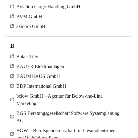
Aviation Cargo Handling GmbH
AVM GmbH
axicorp GmbH
B
Baker Tilly
BAUER Elektroanlagen
BAUMHAUS GmbH
BDP International GmbH
below GmbH » Agentur für Below-the-Line
Marketing
BGS Beratungsgesellschaft Software Systemplanung
AG
BGW – Berufsgenossenschaft für Gesundheitsdienst
und Wohlfahrtspflege