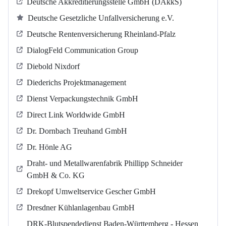
Deutsche Akkreditierungsstelle GmbH (DAkkS)
Deutsche Gesetzliche Unfallversicherung e.V.
Deutsche Rentenversicherung Rheinland-Pfalz
DialogFeld Communication Group
Diebold Nixdorf
Diederichs Projektmanagement
Dienst Verpackungstechnik GmbH
Direct Link Worldwide GmbH
Dr. Dornbach Treuhand GmbH
Dr. Hönle AG
Draht- und Metallwarenfabrik Phillipp Schneider
GmbH & Co. KG
Drekopf Umweltservice Gescher GmbH
Dresdner Kühlanlagenbau GmbH
DRK-Blutspendedienst Baden-Württemberg - Hessen