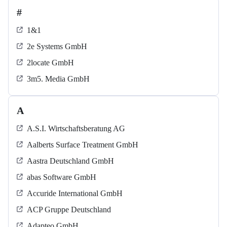
#
1&1
2e Systems GmbH
2locate GmbH
3m5. Media GmbH
A
A.S.I. Wirtschaftsberatung AG
Aalberts Surface Treatment GmbH
Aastra Deutschland GmbH
abas Software GmbH
Accuride International GmbH
ACP Gruppe Deutschland
Adapteo GmbH