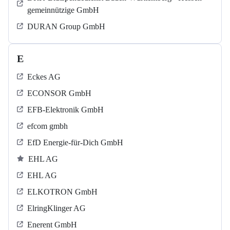
gemeinnützige GmbH
DURAN Group GmbH
E
Eckes AG
ECONSOR GmbH
EFB-Elektronik GmbH
efcom gmbh
EfD Energie-für-Dich GmbH
EHL AG
EHL AG
ELKOTRON GmbH
ElringKlinger AG
Enerent GmbH