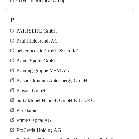
OxyCare Medical Group
P
PARTSLIFE GmbH
Paul Hildebrandt AG
peiker acustic GmbH & Co. KG
Planet Sports GmbH
Planungsgruppe M+M AG
Plastic Omnium Auto Inergy GmbH
Plusnet GmbH
porta Möbel Handels GmbH & Co. KG
Portakabin
Prime Capital AG
ProCredit Holding AG