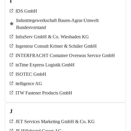
I
IDS GmbH
Industriegewerkschaft Bauen-Agrar-Umwelt
Bundesvorstand
InfraServ GmbH & Co. Wiesbaden KG
Ingenieur Consult Kröner & Schüler GmbH
INTERFRACHT Container Overseas Service GmbH
inTime Express Logistik GmbH
ISOTEC GmbH
itelligence AG
ITW Fastener Products GmbH
J
JET Services Marketing GmbH & Co. KG
JF Hillebrand Group AG