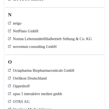
N
netgo
NetPlans GmbH
Norma Lebensmittelfilialbetrieb Stiftung & Co. KG
noventum consulting GmbH
O
Octapharma Biopharmaceuticals GmbH
Oerlikon Deutschland
Oppenhoff
opus 5 interaktive medien gmbh
OTRS AG