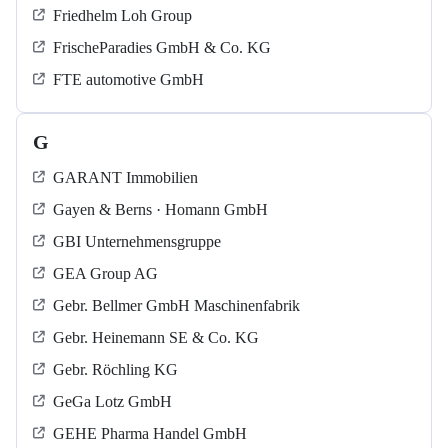
Friedhelm Loh Group
FrischeParadies GmbH & Co. KG
FTE automotive GmbH
G
GARANT Immobilien
Gayen & Berns · Homann GmbH
GBI Unternehmensgruppe
GEA Group AG
Gebr. Bellmer GmbH Maschinenfabrik
Gebr. Heinemann SE & Co. KG
Gebr. Röchling KG
GeGa Lotz GmbH
GEHE Pharma Handel GmbH