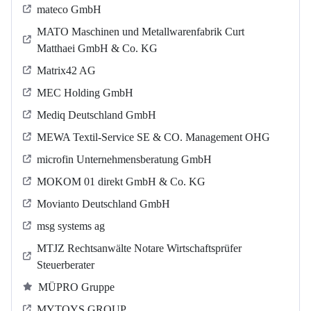
mateco GmbH
MATO Maschinen und Metallwarenfabrik Curt
Matthaei GmbH & Co. KG
Matrix42 AG
MEC Holding GmbH
Mediq Deutschland GmbH
MEWA Textil-Service SE & CO. Management OHG
microfin Unternehmensberatung GmbH
MOKOM 01 direkt GmbH & Co. KG
Movianto Deutschland GmbH
msg systems ag
MTJZ Rechtsanwälte Notare Wirtschaftsprüfer
Steuerberater
MÜPRO Gruppe
MYTOYS GROUP