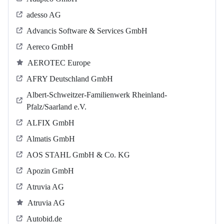
adesso AG
Advancis Software & Services GmbH
Aereco GmbH
AEROTEC Europe
AFRY Deutschland GmbH
Albert-Schweitzer-Familienwerk Rheinland-
Pfalz/Saarland e.V.
ALFIX GmbH
Almatis GmbH
AOS STAHL GmbH & Co. KG
Apozin GmbH
Atruvia AG
Atruvia AG
Autobid.de