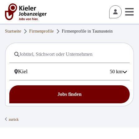
Startseite
Firmenprofile
Firmenprofile in
Taunusstein
50
km
Jobs finden
zurück